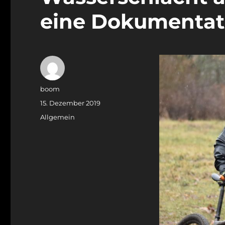
eine Dokumentat
Autor
boom
Veröffentlicht
15. Dezember 2019
am
Kategorien
Allgemein