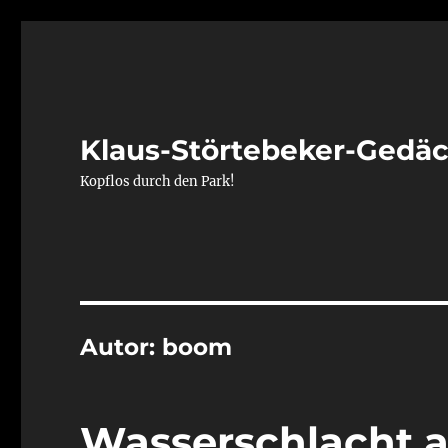
Klaus-Störtebeker-Gedä
Kopflos durch den Park!
Autor:
boom
Wasserschlacht a