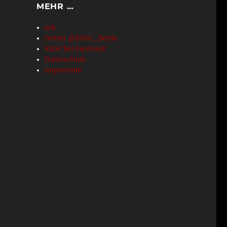
MEHR …
esk
twitter @KSGC_Berlin
KSGC bei Facebook
Datenschutz
Impressum